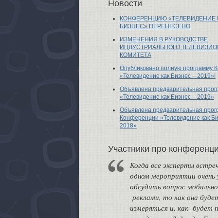
Новости
КОНФЕРЕНЦИЮ «ТЕЛЕВИДЕНИЕ 
БИЗНЕС» ПЕРЕНЕСЕНО
ИЗМЕНЕНИЯ В РУКОВОДСТВЕ
ИНДУСТРИАЛЬНОГО ТЕЛЕВИЗИО
КОМИТЕТА
Опубликовано полную программу 
«Телевидение как Бизнес – 2019»!
Объявлена предварительная прог
«Телевидение как Бизнес – 2019»
Объявлена предварительная прог
Конференции «Телевидение как Би
2018»
Участники про конференц
Когда все эксперты встре
одном мероприятии очень 
обсудить вопрос мобильн
реклами, то как она буде
измеряться и, как будет 