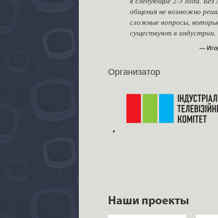
в следующие 2-3 года. Без 
общения не возможно реш
сложные вопросы, которы
существуют в индустрии.
Иго
Организатор
Наши проекты