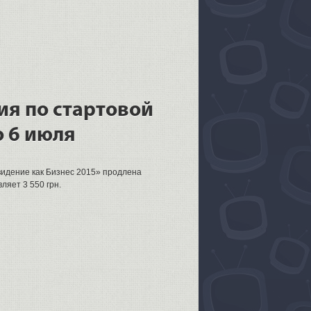
я по стартовой
о 6 июля
видение как Бизнес 2015» продлена
ляет 3 550 грн.