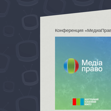
Конференция «МедиаПра