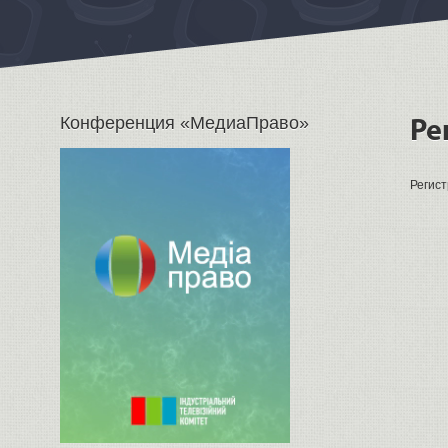
Конференция «МедиаПраво»
Ре
Регист