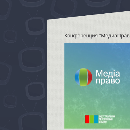
Конференция “МедиаПрав