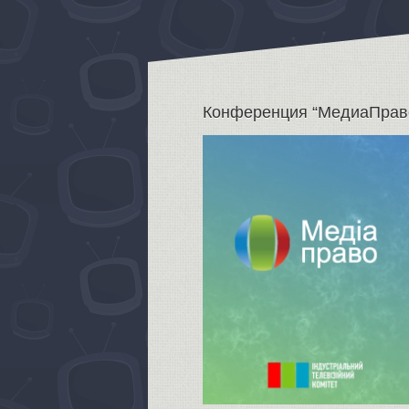
Конференция “МедиаПрав