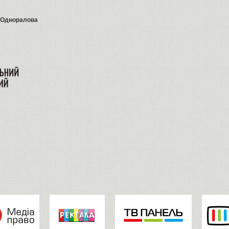
 Одноралова