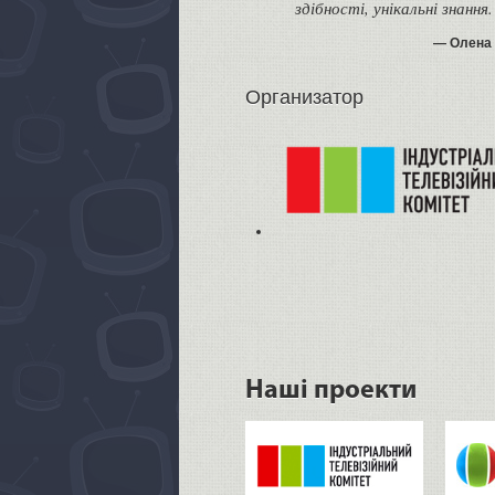
здібності, унікальні знання.
Олена
Организатор
Наші проекти