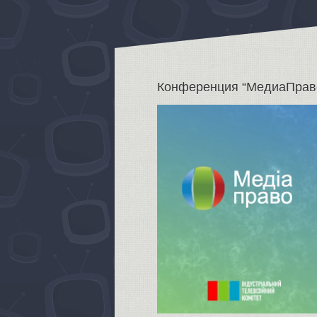
Конференция “МедиаПрав